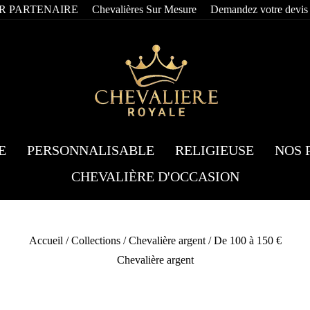
R PARTENAIRE
Chevalières Sur Mesure
Demandez votre devis
E
PERSONNALISABLE
RELIGIEUSE
NOS 
CHEVALIÈRE D'OCCASION
Accueil
/
Collections
/
Chevalière argent
/
De 100 à 150 €
Chevalière argent