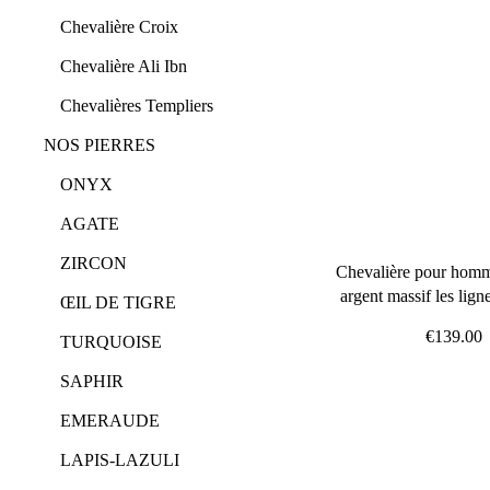
Chevalière Croix
Chevalière Ali Ibn
Chevalières Templiers
NOS PIERRES
ONYX
AGATE
ZIRCON
Chevalière pour homm
argent massif les lign
ŒIL DE TIGRE
€139.00
TURQUOISE
SAPHIR
EMERAUDE
LAPIS-LAZULI