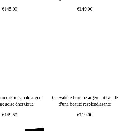
€145.00
€149.00
homme artisanale argent
Chevalière homme argent artisanale
turquoise énergique
d'une beauté resplendissante
€149.50
€119.00