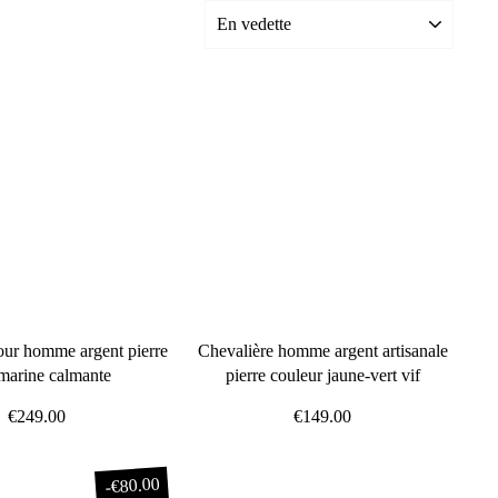
our homme argent pierre
Chevalière homme argent artisanale
marine calmante
pierre couleur jaune-vert vif
€249.00
€149.00
€80.00
-