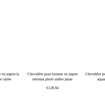
□
 en argent la
Chevalière pour homme en argent
Chevalière p
e carrée
ottoman pierre ambre jaune
aqua
€128.94