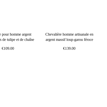
e pour homme argent
Chevalière homme artisanale en
s de tulipe et de chaîne
argent massif loup-garou féroce
€109.00
€139.00