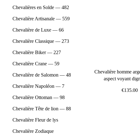
Chevalières en Solde — 482
Chevalière Artisanale — 559
Chevalière de Luxe — 66
Chevalière Classique — 273
Chevalière Biker — 227
Chevalière Crane — 59
Chevalière homme argen
Chevalière de Salomon — 48
aspect voyant dign
Chevalière Napoléon — 7
€135.00
Chevalière Ottoman — 98
Chevalière Tête de lion — 88
Chevalière Fleur de lys
Chevalière Zodiaque