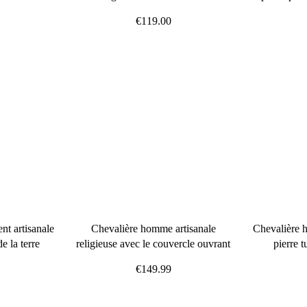
€119.00
t artisanale
Chevalière homme artisanale
Chevalière 
de la terre
religieuse avec le couvercle ouvrant
pierre 
€149.99