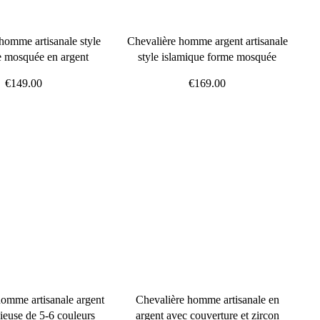
homme artisanale style
Chevalière homme argent artisanale
se mosquée en argent
style islamique forme mosquée
€149.00
€169.00
homme artisanale argent
Chevalière homme artisanale en
cieuse de 5-6 couleurs
argent avec couverture et zircon