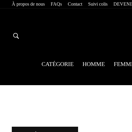
Passer
À propos de nous
FAQs
Contact
Suivi colis
DEVENI
au
contenu
RECHERCHER
CATÉGORIE
HOMME
FEMM