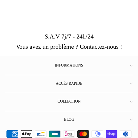
S.A.V 7j/7 - 24h/24
Vous avez un problème ? Contactez-nous !
INFORMATIONS
ACCÈS RAPIDE
COLLECTION
BLOG