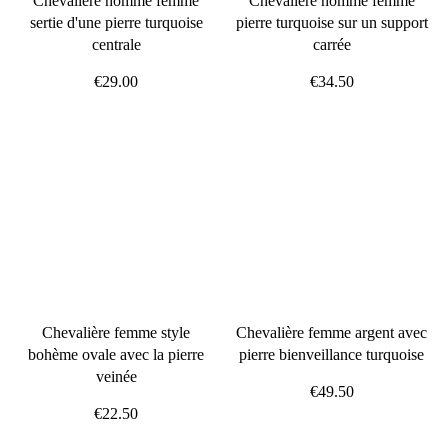
Chevalière homme femme
Chevalière homme femme
sertie d'une pierre turquoise
pierre turquoise sur un support
centrale
carrée
€29.00
€34.50
Chevalière femme style
Chevalière femme argent avec
bohème ovale avec la pierre
pierre bienveillance turquoise
veinée
€49.50
€22.50