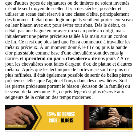
que d'autres types de signatures ou de timbres ne soient inventés,
c'était le seul moyen de sceller.
Il y a des siècles, posséder et
utiliser un sceau était réservé à une classe d'élite, principalement
des hommes.
Il était donc logique qu'ils veuillent porter leur sceau
ou leur blason avec eux pour éviter tout abus.
Dès le début, ce
n'était pas une bague en or avec un sceau porté au doigt, mais
initialement une pierre précieuse taillée à la main sur un cordon
de lin.
Ce n'est que plus tard que l'on a commencé à travailler les
métaux précieux.
À un moment donné, le fil d'or, puis la bande
d'or plus stable comme base d'une chevalière sont devenus la
norme.
et
qu'entend-on par « chevalière » de
nos jours ?
À ce
jour, les chevalières sont faites d'argent, d'or, de platine et d'autres
métaux.
Après que les techniques de l'orfèvre se sont de plus en
plus raffinées, il était également possible de sertir de belles pierres
précieuses telles que l'agate et l'onyx dans des chevalières.
Soit
les pierres précieuses portent le blason (écusson de la famille) ou
le sceau de la personne.
Et, ce privilège n'est plus réservé aux
seigneurs de la création des temps modernes !