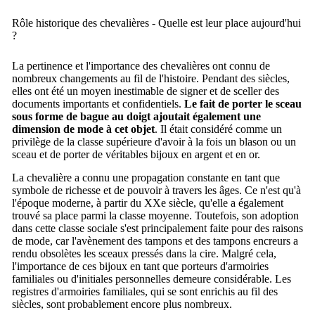
Rôle historique des chevalières - Quelle est leur place aujourd'hui
?
La pertinence et l'importance des chevalières ont connu de
nombreux changements au fil de l'histoire. Pendant des siècles,
elles ont été un moyen inestimable de signer et de sceller des
documents importants et confidentiels.
Le fait de porter le sceau
sous forme de bague au doigt ajoutait également une
dimension de mode à cet objet
. Il était considéré comme un
privilège de la classe supérieure d'avoir à la fois un blason ou un
sceau et de porter de véritables bijoux en argent et en or.
La chevalière a connu une propagation constante en tant que
symbole de richesse et de pouvoir à travers les âges. Ce n'est qu'à
l'époque moderne, à partir du XXe siècle, qu'elle a également
trouvé sa place parmi la classe moyenne. Toutefois, son adoption
dans cette classe sociale s'est principalement faite pour des raisons
de mode, car l'avènement des tampons et des tampons encreurs a
rendu obsolètes les sceaux pressés dans la cire. Malgré cela,
l'importance de ces bijoux en tant que porteurs d'armoiries
familiales ou d'initiales personnelles demeure considérable. Les
registres d'armoiries familiales, qui se sont enrichis au fil des
siècles, sont probablement encore plus nombreux.