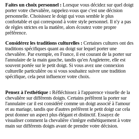
Faites un choix personnel :
Lorsque vous décidez sur quel doigt
porter votre chevalière, rappelez-vous que c'est une décision
personnelle. Choisissez le doigt qui vous semble le plus
confortable et qui correspond à votre style personnel. Il n'y a pas
de règles strictes en la matière, alors écoutez votre propre
préférence.
Considérez les traditions culturelles :
Certaines cultures ont des
traditions spécifiques quant au doigt sur lequel porter une
chevalière. Par exemple, en France, il est courant de la porter sur
l'annulaire de la main gauche, tandis qu'en Angleterre, elle est
souvent portée sur le petit doigt. Si vous avez une connexion
culturelle particulière ou si vous souhaitez suivre une tradition
spécifique, cela peut influencer votre choix.
Pensez à l'esthétique :
Réfléchissez à l'apparence visuelle de la
chevalière sur différents doigts. Certains préfèrent la porter sur
l'annulaire car il est considéré comme un doigt associé à l'amour
et au mariage, tandis que d'autres préfèrent le petit doigt car cela
peut donner un aspect plus élégant et distinctif. Essayez de
visualiser comment la chevalière s'intègre esthétiquement à votre
main sur différents doigts avant de prendre votre décision.