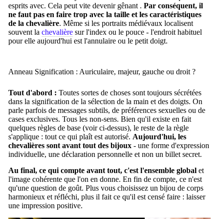
esprits avec. Cela peut vite devenir gênant .
Par conséquent, il
ne faut pas en faire trop avec la taille et les caractéristiques
de la chevalière
. Même si les portraits médiévaux localisent
souvent la
chevalière
sur l'index ou le pouce - l'endroit habituel
pour elle aujourd'hui est l'annulaire ou le petit doigt.
Anneau Signification : Auriculaire, majeur, gauche ou droit ?
Tout d'abord :
Toutes sortes de choses sont toujours sécrétées
dans la signification de la sélection de la main et des doigts.
On
parle parfois de messages subtils, de préférences sexuelles ou de
cases exclusives.
Tous les non-sens.
Bien qu'il existe en fait
quelques règles de base (voir ci-dessus), le reste de la règle
s'applique : tout ce qui plaît est autorisé.
Aujourd'hui, les
chevalières sont avant tout des bijoux
- une forme d'expression
individuelle, une déclaration personnelle et non un billet secret.
Au final, ce qui compte avant tout, c'est l'ensemble global
et
l'image cohérente que l'on en donne.
En fin de compte, ce n'est
qu'une question de goût.
Plus vous choisissez un bijou de corps
harmonieux et réfléchi, plus il fait ce qu'il est censé faire : laisser
une impression positive.