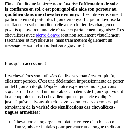
l'âme.
On dit que la pierre noire
favorise
l'affirmation de soi et
la confiance en soi, c'est pourquoi elle
aide son porteur au
quotidien dans une chevalière en onyx
.
Les introvertis aiment
particulièrement porter des bijoux en onyx.
La pierre favorise la
confiance en soi et on dit qu'elle aide à initier des changements
positifs qui assurent une vie réussie et parfaitement organisée.
Les
chevalières avec
pierre d'onyx
sont non seulement visuellement
fascinantes et mystérieuses, mais transmettent également un
message personnel important sans gravure !
Plus qu'un accessoire !
Les chevalières sont utilisées de diverses manières, ou plutôt,
elles sont portées.
C'est une déclaration impressionnante de porter
un tel bijou au doigt.
D'après notre expérience, nous pouvons
signaler qu'il existe d'innombrables amateurs de bijoux qui voient
beaucoup plus dans la chevalière que ce qui a été expliqué
jusqu'à présent.
Nous aimerions vous donner des exemples qui
témoignent de la
variété des significations des chevalières /
bagues armoiries
:
Chevalière en or, argent ou platine gravée d'un blason ou
d'un symbole / initiales pour perpétuer une longue tradition