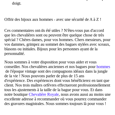
doigt.
Offrir des bijoux aux hommes - avec une sécurité de A à Z !
Ces commentaires ont-ils été utiles ?
N'êtes-vous pas d'accord
que les chevalières sont ou peuvent être quelque chose de très
spécial ?
Chères dames, pour vos hommes.
Chers messieurs, pour
vos dammes, grimpez au sommet des bagues stylées avec sceaux,
blasons ou initiales.
Bijoux pour les personnes ayant de la
personnalité.
Nous sommes à votre disposition pour vous aider et vous
conseiller. Nos chevalières anciennes et nos bagues pour
hommes
de l'époque vintage sont des compagnons idéaux dans la jungle
de la vie !
Nous pouvons parler de plus de 15 ans
d'expérience.
Des expériences dont vous bénéficierez en tant que
client.
Nos trois maîtres orfèvres effectueront professionnellement
tous les ajustements à la taille de la bague pour vous.
Et dans
notre boutique
Chevalière Royale
, nous avons aussi au moins une
excellente adresse à recommander où vous pourrez commander
des gravures magistrales.
Nous sommes toujours là pour vous !