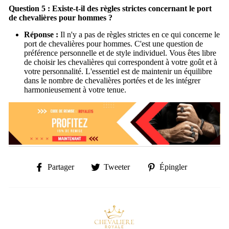
Question 5 : Existe-t-il des règles strictes concernant le port
de chevalières pour hommes ?
Réponse :
Il n'y a pas de règles strictes en ce qui concerne le
port de chevalières pour hommes. C'est une question de
préférence personnelle et de style individuel. Vous êtes libre
de choisir les chevalières qui correspondent à votre goût et à
votre personnalité. L'essentiel est de maintenir un équilibre
dans le nombre de chevalières portées et de les intégrer
harmonieusement à votre tenue.
Partager
Tweeter
Épingler
Partager
Tweeter
Épingler
sur
sur
sur
Facebook
Twitter
Pinterest