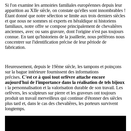
Si l'on examine les armoiries familiales européennes depuis leur
apparition au XIIe siècle, on constate qu'elles sont innombrables !
Étant donné que notre sélection se limite aux trois derniers siècles
et que nous ne sommes ni experts en héraldique ni historiens
familiaux, notre offre se compose principalement de chevalières
anciennes, avec ou sans gravure, dont l'origine n'est pas toujours
connue. En tant qu'historiens de la joaillerie, nous préférons nous
concentrer sur l'identification précise de leur période de
fabrication.
Heureusement, depuis le 19ème siècle, les tampons et poinçons
sur la bague intérieure fournissent des informations
précises.
C'est ce à quoi tout orfèvre attache encore
aujourd'hui de l'importance dans la réalisation de tels bijoux
:
la personnalisation et la valorisation durable de son travail.
Les
orfèvres, les sculpteurs sur pierre et les graveurs ont toujours
produit un travail merveilleux qui continue d'étonner des siècles
plus tard et, dans le cas des chevalières, les porteurs survivent
longtemps.