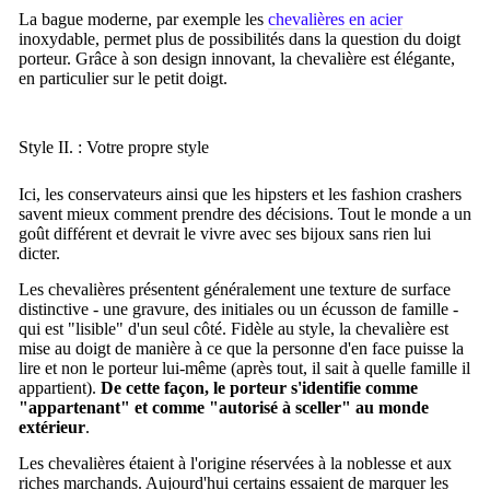
La bague moderne, par exemple les
chevalières en acier
inoxydable, permet plus de possibilités dans la question du doigt
porteur. Grâce à son design innovant, la chevalière est élégante,
en particulier sur le petit doigt.
Style II. : Votre propre style
Ici, les conservateurs ainsi que les hipsters et les fashion crashers
savent mieux comment prendre des décisions. Tout le monde a un
goût différent et devrait le vivre avec ses bijoux sans rien lui
dicter.
Les chevalières présentent généralement une texture de surface
distinctive - une gravure, des initiales ou un écusson de famille -
qui est "lisible" d'un seul côté.
Fidèle au style, la chevalière est
mise au doigt de manière à ce que la personne d'en face puisse la
lire et non le porteur lui-même (après tout, il sait à quelle famille il
appartient).
De cette façon, le porteur s'identifie comme
"appartenant" et comme "autorisé à sceller" au monde
extérieur
.
Les chevalières étaient à l'origine réservées à la noblesse et aux
riches marchands. Aujourd'hui certains essaient de marquer les