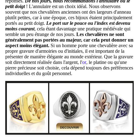
réponses.
De nos jours, nous recommandons l'annulaire ou le
petit doigt
! L'annulaire est un choix idéal. Nous observons
souvent que nos chevalières anciennes ont des largeurs d'anneau
plutôt petites, car à une époque, ces bijoux étaient principalement
portés au petit doigt.
Le port sur le pouce ou l'index est devenu
moins courant
, cela étant davantage une pratique médiévale qui
semble un peu étrange de nos jours.
Les chevalières ne sont
généralement pas portées au majeur, car cela peut donner un
aspect moins élégant.
Si un homme porte une chevalière avec sa
propre gravure d'armoiries ou d'initiales, il est important de la
présenter de manière élégante au monde extérieur. Que la gravure
soit directement réalisée dans l'argent, l'
or
, le platine ou qu'une
pierre précieuse soit choisie, cela dépend toujours des préférences
individuelles et du goût personnel.