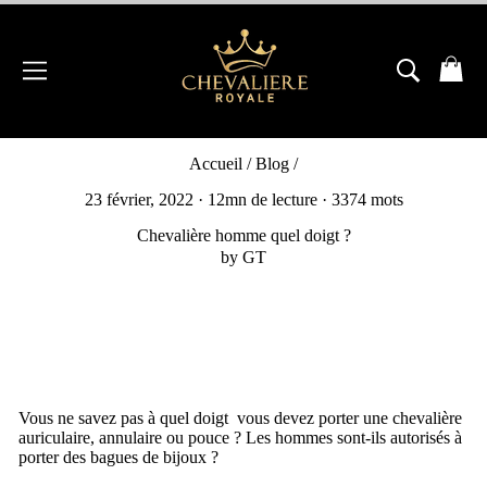
Passer
au
contenu
NAVIGATION
RECH
P
Accueil
/
Blog
/
23 février, 2022
· 12mn de lecture · 3374 mots
Chevalière homme quel doigt ?
by GT
Vous ne savez pas à quel doigt vous devez porter une chevalière
auriculaire, annulaire ou pouce ? Les hommes sont-ils autorisés à
porter des bagues de bijoux ?