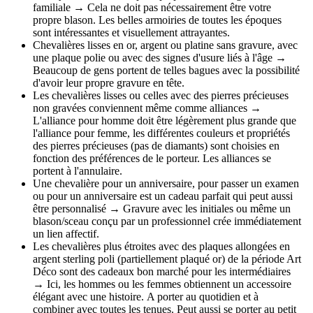
familiale → Cela ne doit pas nécessairement être votre
propre blason.
Les belles armoiries de toutes les époques
sont intéressantes et visuellement attrayantes.
Chevalières lisses en or, argent ou platine sans gravure, avec
une plaque polie ou avec des signes d'usure liés à l'âge →
Beaucoup de gens portent de telles bagues avec la possibilité
d'avoir leur propre gravure en tête.
Les chevalières lisses ou celles avec des pierres précieuses
non gravées conviennent même comme alliances →
L'alliance pour homme doit être légèrement plus grande que
l'alliance pour femme, les différentes couleurs et propriétés
des pierres précieuses (pas de diamants) sont choisies en
fonction des préférences de le porteur.
Les alliances se
portent à l'annulaire.
Une chevalière pour un anniversaire, pour passer un examen
ou pour un anniversaire est un cadeau parfait qui peut aussi
être personnalisé → Gravure avec les initiales ou même un
blason/sceau conçu par un professionnel crée immédiatement
un lien affectif.
Les chevalières plus étroites avec des plaques allongées en
argent sterling poli (partiellement plaqué or) de la période Art
Déco sont des cadeaux bon marché pour les intermédiaires
→ Ici, les hommes ou les femmes obtiennent un accessoire
élégant avec une histoire.
A porter au quotidien et à
combiner avec toutes les tenues.
Peut aussi se porter au petit