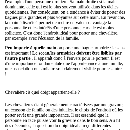
l'exemple d'une personne droitière. Sa main droite est la main
dominante, celle qui est le plus souvent utilisée dans les tâches
quotidiennes. Par conséquent, on a tendance à éviter de porter des
bagues plus grandes et plus voyantes sur cette main. En revanche,
la main "discrète" permet de mettre en valeur davantage la
personnalité et les intérêts d'une personne, car elle est moins
sollicitée. C'est donc l'endroit idéal pour porter une chevalière,
par exemple avec l'écusson de la famille.
Peu importe à quelle main
on porte une bague armoirie : le sens
est important !
Le sceau/les armoiries doivent être lisibles par
l'autre partie
.
Il apparaît donc à l'envers pour le porteur.
Il est
d'une importance fondamentale que l'appartenance à une famille,
une association ou similaire soit clairement visible pour les autres
!
Chevalière : à quel doigt appartient-elle ?
Les chevalières étant généralement caractérisées par une gravure,
un écusson de famille ou des initiales, le choix de l'endroit où les
porter revêt une grande importance. Il est essentiel que la
personne en face puisse voir la gravure dans le bon sens. Au fil
des décennies, la question du doigt idéal a reçu différentes