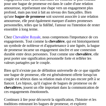
pour une bague de promesse est dans le cadre d'une relation
amoureuse, représentant une étape vers un engagement plus
profond, mais pas tout à fait au niveau des fiançailles. Bien
qu'une
bague de promesse
soit souvent associée à une relation
amoureuse, elle peut également marquer d'autres promesses
personnelles, telles que la fidélité, l'amour ou l'intention de rester
ensemble à long terme.
Chez
Chevalière Royale
, nous comprenons l'importance de ces
engagements. Tout comme la
chevalière
, qui est historiquement
un symbole de noblesse et d'appartenance à une lignée, la bague
de promesse incarne un engagement sincère et une connexion
durable entre deux personnes. Tout comme une
chevalière
, elle
peut porter une signification personnelle forte et refléter les
valeurs partagées par le couple.
Bien qu'il n'existe pas de définition universelle de ce que signifie
une bague de promesse, elle est généralement offerte lorsqu'un
couple est sérieux dans sa relation mais n'est pas encore prêt à se
fiancer. Les bijoux, qu'il s'agisse de bagues de promesse ou de
chevalières
, jouent un rôle important dans la communication de
ces engagements émotionnels.
Continuez à lire pour découvrir la signification, l'histoire et les
traditions entourant les bagues de promesse, et explorez