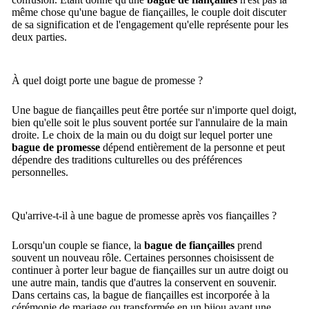
même chose qu'une bague de fiançailles, le couple doit discuter
de sa signification et de l'engagement qu'elle représente pour les
deux parties.
À quel doigt porte une bague de promesse ?
Une bague de fiançailles peut être portée sur
n'importe quel doigt,
bien qu'elle soit le plus souvent portée sur l'annulaire de
la main
droite. Le choix de la main ou du doigt sur lequel porter une
bague de promesse
dépend entièrement de la personne et peut
dépendre des traditions culturelles ou des préférences
personnelles.
Qu'arrive-t-il à une bague de promesse après vos fiançailles ?
Lorsqu'un couple se fiance, la
bague de fiançailles
prend
souvent un nouveau rôle. Certaines personnes choisissent de
continuer à porter leur bague de fiançailles sur un autre doigt ou
une autre main, tandis que d'autres la conservent en souvenir.
Dans certains cas, la bague de fiançailles est incorporée à la
cérémonie de mariage ou transformée en un bijou ayant une