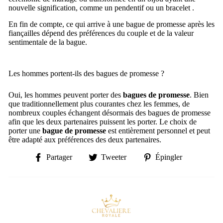
nouvelle signification, comme un pendentif ou un bracelet .
En fin de compte, ce qui arrive à une bague de promesse après les
fiançailles dépend des préférences du couple et de la valeur
sentimentale de la bague.
Les hommes portent-ils des bagues de promesse ?
Oui, les hommes peuvent porter des
bagues de promesse
. Bien
que traditionnellement plus courantes chez les femmes, de
nombreux couples échangent désormais des bagues de promesse
afin que les deux partenaires puissent les porter. Le choix de
porter une
bague de promesse
est entièrement personnel et peut
être adapté aux préférences des deux partenaires.
Partager
Tweeter
Épingler
Partager
Tweeter
Épingler
sur
sur
sur
Facebook
Twitter
Pinterest