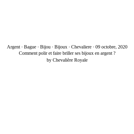
Argent
·
Bague
·
Bijou
·
Bijoux
·
Chevaliere
·
09 octobre, 2020
Comment polir et faire briller ses bijoux en argent ?
by Chevalière Royale