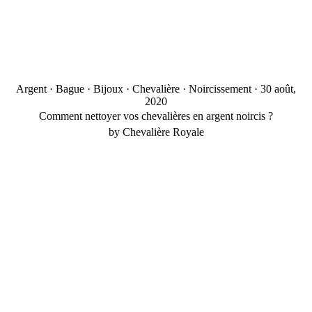
Argent
·
Bague
·
Bijoux
·
Chevalière
·
Noircissement
·
30 août,
2020
Comment nettoyer vos chevalières en argent noircis ?
by Chevalière Royale