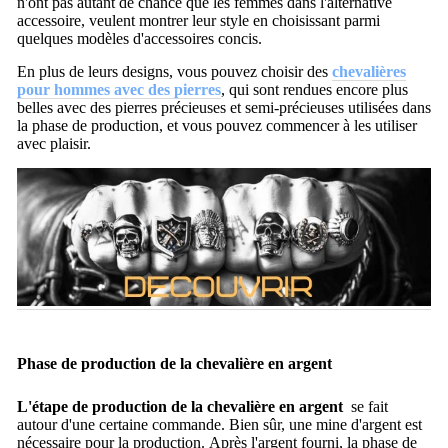
n'ont pas autant de chance que les femmes dans l'alternative
accessoire, veulent montrer leur style en choisissant parmi
quelques modèles d'accessoires concis.
En plus de leurs designs, vous pouvez choisir des
chevalières
pour hommes avec des pierres
, qui sont rendues encore plus
belles avec des pierres précieuses et semi-précieuses utilisées dans
la phase de production, et vous pouvez commencer à les utiliser
avec plaisir.
Phase de production de la chevalière en argent
L'étape de production de la chevalière en argent
se fait
autour d'une certaine commande.
Bien sûr, une mine d'argent est
nécessaire pour la production.
Après l'argent fourni, la phase de