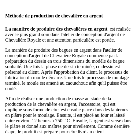
Méthode de production de chevalière en argent
La manière de produire des chevalières en argent
est réalisée
avec le plus grand soin dans l'atelier de conception d'argent de
Chevalière Royale et une attention particulière est portée.
La manière de produire des bagues en argent dans l'atelier de
conception d'argent de Chevalière Royale commence par la
préparation du dessin en trois dimensions du modèle de bague
souhaité.
Une fois la phase de dessin terminée, ce dessin est
présenté au client.
Après l'approbation du client, le processus de
fabrication du moule démarre.
Une fois le processus de moulage
terminé, le moule est amené au caoutchouc afin qu'il puisse être
coulé.
Afin de réaliser une production de masse au stade de la
production de la chevalière en argent, l'accessoire, qui est
dupliqué sous forme de cire, est ensuite placé dans des lanternes
en plâtre pour le moulage.
Ensuite, il est placé au four et laissé
cuire environ 12 heures à 750 ° C. Ensuite
, l'argent est versé dans
le plâtre et donné aux maîtres pour nivellement.
Comme dernière
étape, le produit est préparé pour être livré au client.