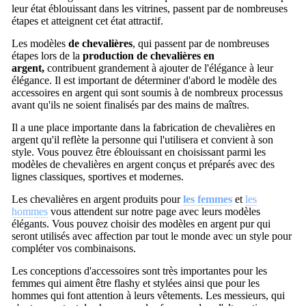
leur état éblouissant dans les vitrines, passent par de nombreuses
étapes et atteignent cet état attractif.
Les modèles
de chevalières
,
qui passent par de nombreuses
étapes lors de la
production de chevalières en
argent,
contribuent grandement à ajouter de l'élégance à leur
élégance.
Il est important de déterminer d'abord le modèle des
accessoires en argent qui sont soumis à de nombreux processus
avant qu'ils ne soient finalisés par des mains de maîtres.
Il a une place importante dans la fabrication de chevalières en
argent qu'il reflète la personne qui l'utilisera et convient à son
style.
Vous pouvez être éblouissant en choisissant parmi les
modèles de chevalières en argent conçus et préparés avec des
lignes classiques, sportives et modernes.
Les chevalières en argent produits pour
les femmes
et
les
hommes
vous attendent sur notre page avec leurs modèles
élégants.
Vous pouvez choisir des modèles en argent pur qui
seront utilisés avec affection par tout le monde avec un style pour
compléter vos combinaisons.
Les conceptions d'accessoires sont très importantes pour les
femmes qui aiment être flashy et stylées ainsi que pour les
hommes qui font attention à leurs vêtements.
Les messieurs, qui