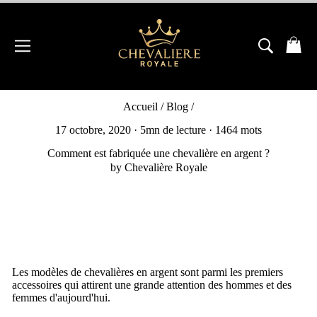
Passer
au
contenu
NAVIGATION
RECH
P
Accueil
/
Blog
/
17 octobre, 2020
· 5mn de lecture · 1464 mots
Comment est fabriquée une chevalière en argent ?
by Chevalière Royale
Les modèles de chevalières en argent sont parmi les premiers
accessoires qui attirent une grande attention des hommes et des
femmes d'aujourd'hui.