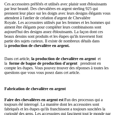
Ces accessoires préférés et utilisés avec plaisir sont éblouissants
par leur beauté.
Des chevalières en argent sterling 925 qui
prennent leur place sur les doigts avec leurs designs élégants vous
attendent à l'atelier de création d'argent de Chevalière
Royale.
Les accessoires utilisés par les femmes et les hommes qui
aiment être élégants pour compléter leurs combinaisons sont
aujourd'hui des designs assez éblouissants.
La façon dont ces
beaux dessins sont produits et les étapes qu'ils traversent font
partie des sujets curieux. Il existe de nombreux détails dans
la
production de chevalière en argent.
Dans cet article,
la production de chevalière en argent
et
la
forme de
bague de production d'argent
prendront en
compte les étapes.
Vous pouvez trouver des réponses à toutes les
questions que vous vous posez dans cet article.
Fabrication de chevalière en argent
Faire des chevalières en argent est l'
u
n des processus qui a
toujours été interrogé.
La manière dont les accessoires sont
fabriqués et les étapes qu'ils franchissent a toujours suscitées la
curiosité des gens.
Les accessoires qui fascinent tout le monde par