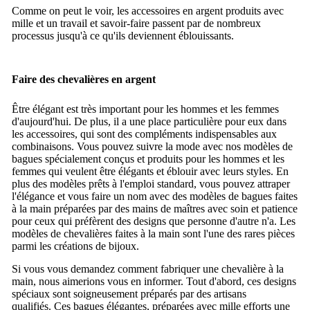
Comme on peut le voir, les accessoires en argent produits avec
mille et un travail et savoir-faire passent par de nombreux
processus jusqu'à ce qu'ils deviennent éblouissants.
Faire des chevalières en argent
Être élégant est très important pour les hommes et les femmes
d'aujourd'hui.
De plus, il a une place particulière pour eux dans
les accessoires, qui sont des compléments indispensables aux
combinaisons.
Vous pouvez suivre la mode avec nos modèles de
bagues spécialement conçus et produits pour les hommes et les
femmes qui veulent être élégants et éblouir avec leurs styles.
En
plus des modèles prêts à l'emploi standard, vous pouvez attraper
l'élégance et vous faire un nom avec des modèles de bagues faites
à la main préparées par des mains de maîtres avec soin et patience
pour ceux qui préfèrent des designs que personne d'autre n'a.
Les
modèles de chevalières faites à la main sont l'une des rares pièces
parmi les créations de bijoux.
Si vous vous demandez comment fabriquer une chevalière à la
main, nous aimerions vous en informer.
Tout d'abord, ces designs
spéciaux sont soigneusement préparés par des artisans
qualifiés.
Ces bagues élégantes, préparées avec mille efforts une