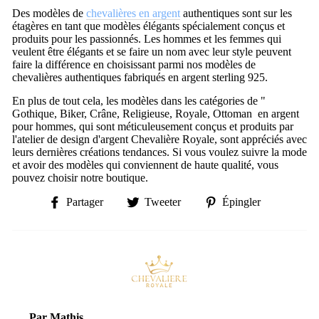
Des modèles de
chevalières en argent
authentiques sont sur les
étagères en tant que modèles élégants spécialement conçus et
produits pour les passionnés.
Les hommes et les femmes qui
veulent être élégants et se faire un nom avec leur style peuvent
faire la différence en choisissant parmi nos modèles de
chevalières authentiques fabriqués en argent sterling 925.
En plus de tout cela, les modèles dans les catégories de "
Gothique, Biker, Crâne, Religieuse, Royale, Ottoman en argent
pour hommes, qui sont méticuleusement conçus et produits par
l'atelier de design d'argent Chevalière Royale, sont appréciés avec
leurs dernières créations tendances.
Si vous voulez suivre la mode
et avoir des modèles qui conviennent de haute qualité, vous
pouvez choisir notre boutique.
Partager
Tweeter
Épingler
Partager
Tweeter
Épingler
sur
sur
sur
Facebook
Twitter
Pinterest
Par Mathis