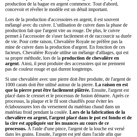
production de la bague en argent commence.
Tout d'abord,
concevoir et révéler le modèle est un détail important.
Lors de la production d'accessoires en argent, il est souvent
mélangé avec du cuivre.
L'utilisation de cuivre dans la phase de
production fait que l'argent vire au rouge.
De plus, le cuivre
permet à l'accessoire de s'user facilement et de raccourcir sa durée
de vie.
Pour cette raison, Chevalière Royale ne préfère pas la
mine de cuivre dans la production d'argent.
En fonction de ces
facteurs, Chevalière Royale
utilise un mélange d'alliages, qui est
sa propre méthode, lors de la
production de chevalière en
argent
.
Ainsi, il peut produire des accessoires qui ne prennent
pas de couleur rouge et qui durent longtemps.
Si une chevalière avec une pierre doit être produite, de l'argent de
1000 carats doit être utilisé autour de la pierre.
La raison en est
que la pierre peut être facilement plâtrée.
Ensuite, l'argent est
placé dans le creuset et le processus de fusion démarre.
Après ce
processus, la plaque et le fil sont chauffés pour éviter les
éclaboussures lors du versement du matériau chaud dans un
matériau froid pendant la coulée.
Lors de la fabrication de la
chevalière en argent, l'argent placé dans le pot est fondu et de
la cire est appliquée sur les nuances au cours de ce
processus.
À l'aide d'une pince, l'argent de la louche est versé
dans les grains.
Ensuite, l'argent est jeté dans l'acide afin que