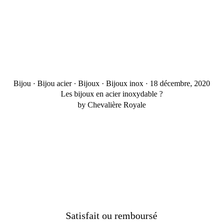
Bijou
·
Bijou acier
·
Bijoux
·
Bijoux inox
·
18 décembre, 2020
Les bijoux en acier inoxydable ?
by Chevalière Royale
Satisfait ou remboursé