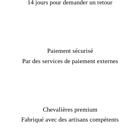
14 jours pour demander un retour
Paiement sécurisé
Par des services de paiement externes
Chevalières premium
Fabriqué avec des artisans compétents