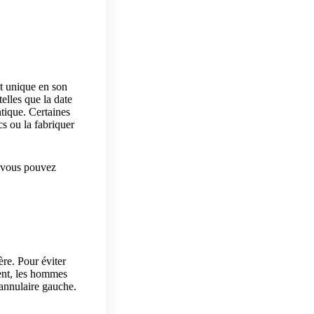
nt unique en son
telles que la date
tique. Certaines
cs ou la fabriquer
, vous pouvez
re. Pour éviter
ment, les hommes
l’annulaire gauche.