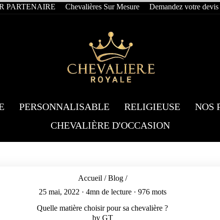
R PARTENAIRE
Chevalières Sur Mesure
Demandez votre devis
E
PERSONNALISABLE
RELIGIEUSE
NOS 
CHEVALIÈRE D'OCCASION
Accueil
/
Blog
/
25 mai, 2022
· 4mn de lecture · 976 mots
Quelle matière choisir pour sa chevalière ?
by GT