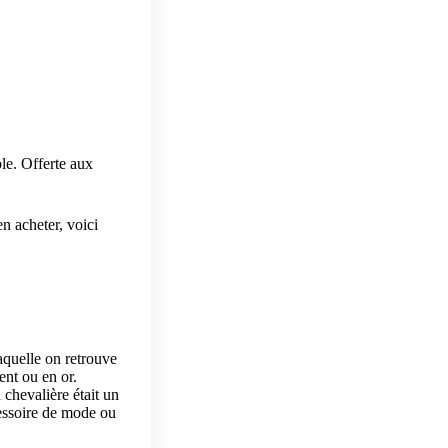
le. Offerte aux
en acheter, voici
aquelle on retrouve
ent ou en or.
chevalière était un
cessoire de mode ou