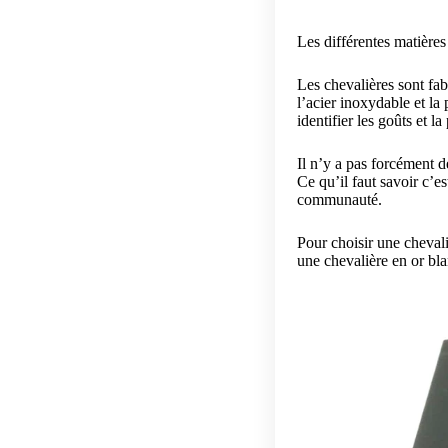
Les différentes matière
Les chevalières sont fab
l’acier inoxydable et la 
identifier les goûts et 
Il n’y a pas forcément de
Ce qu’il faut savoir c’e
communauté.
Pour choisir une chevali
une chevalière en or bl