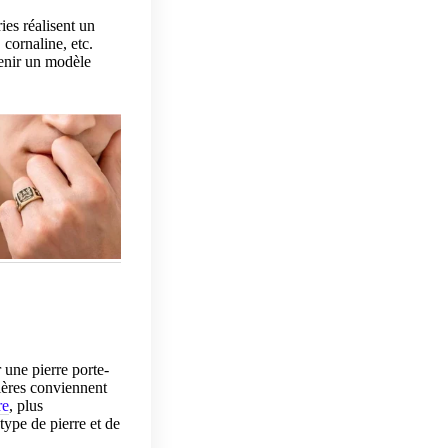
ies réalisent un
 cornaline, etc.
tenir un modèle
 une pierre porte-
ières conviennent
re
, plus
type de pierre et de