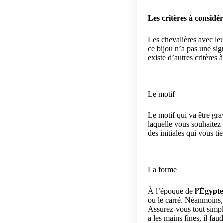
Les critères à considé
Les chevalières avec leur
ce bijou n’a pas une sign
existe d’autres critères
Le motif
Le motif qui va être grav
laquelle vous souhaitez 
des initiales qui vous ti
La forme
À l’époque de
l’Égypt
ou le carré. Néanmoins, l
Assurez-vous tout simpl
a les mains fines, il fa