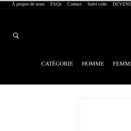
Passer
À propos de nous
FAQs
Contact
Suivi colis
DEVENI
au
contenu
RECHERCHER
CATÉGORIE
HOMME
FEMM