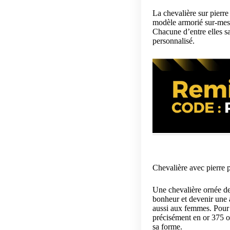
La chevalière sur pierre
modèle armorié sur-mesu
Chacune d’entre elles s
personnalisé.
Chevalière avec pierre 
Une chevalière ornée d
bonheur et devenir une 
aussi aux femmes. Pour é
précisément en or 375 ou
sa forme.