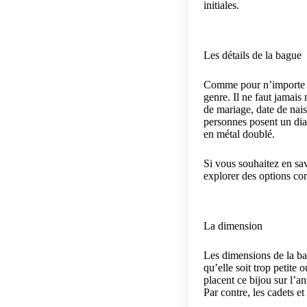
initiales.
Les détails de la bague
Comme pour n’importe qu
genre. Il ne faut jamais 
de mariage, date de nai
personnes posent un diam
en métal doublé.
Si vous souhaitez en sa
explorer des options c
La dimension
Les dimensions de la ba
qu’elle soit trop petit
placent ce bijou sur l’an
Par contre, les cadets et