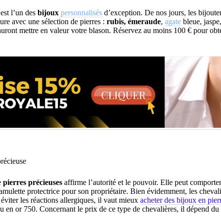
 est l’un des
bijoux
personnalisés
d’exception. De nos jours, les bijouter
re avec une sélection de pierres :
rubis, émeraude
,
agate
bleue, jaspe,
auront mettre en valeur votre blason. Réservez au moins 100 € pour ob
précieuse
e
pierres précieuses
affirme l’autorité et le pouvoir. Elle peut comporter
amulette protectrice pour son propriétaire. Bien évidemment, les cheval
viter les réactions allergiques, il vaut mieux
acheter des bijoux en pier
 en or 750. Concernant le prix de ce type de chevalières, il dépend du 