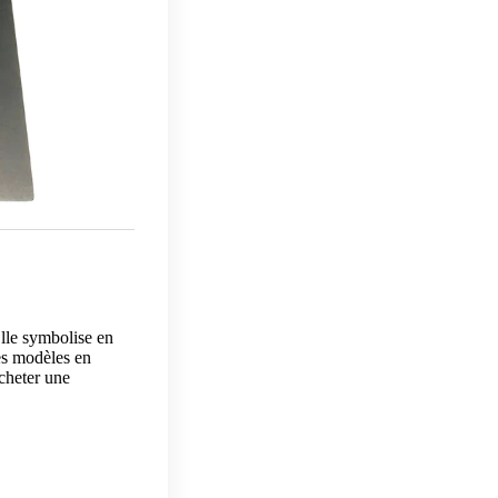
lle symbolise en
s modèles en
cheter une