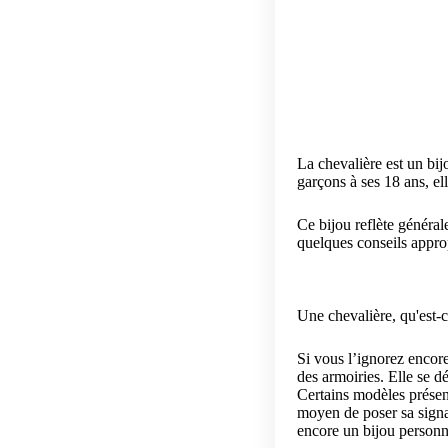
La chevalière est un bij
garçons à ses 18 ans, ell
Ce bijou reflète général
quelques conseils appro
Une chevalière, qu'est-c
Si vous l’ignorez encore
des armoiries. Elle se d
Certains modèles présen
moyen de poser sa signat
encore un bijou personn