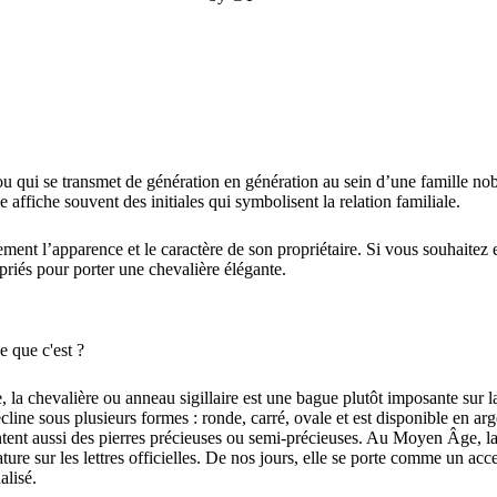
□
ou qui se transmet de génération en génération au sein d’une famille nob
e affiche souvent des initiales qui symbolisent la relation familiale.
ement l’apparence et le caractère de son propriétaire. Si vous souhaitez 
priés pour porter une chevalière élégante.
e que c'est ?
, la chevalière ou anneau sigillaire est une bague plutôt imposante sur l
écline sous plusieurs formes : ronde, carré, ovale et est disponible en arg
tent aussi des pierres précieuses ou semi-précieuses. Au Moyen Âge, la 
ure sur les lettres officielles. De nos jours, elle se porte comme un ac
alisé.