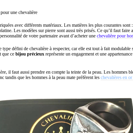
s pour une chevalière
riquées avec différents matériaux. Les matières les plus courantes sont :
platine. Les modèles sur pierre sont aussi très prisés. Ce qu’il faut faire a
la personnalité de votre partenaire avant d’acheter une
chevalière pour h
 type défini de chevalière à respecter, car elle est tout à fait modulable
st que ce
bijou précieux
représente un engagement et une appartenance
ère, il faut aussi prendre en compte la teinte de la peau. Les hommes bl
anc tandis que les hommes à la peau mate préfèrent les
chevalières en or